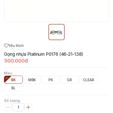
Yêu thích
Gọng nhựa Platinum P0176 (46-21-138)
300.000đ
Màu
:
BK
MBK
PK
GR
CLEAR
BL
Số lượng