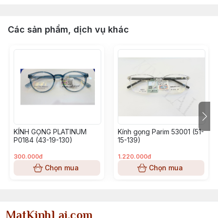
Các sản phẩm, dịch vụ khác
KÍNH GỌNG PLATINUM
Kính gọng Parim 53001 (51-
P0184 (43-19-130)
15-139)
300.000đ
1.220.000đ
Chọn mua
Chọn mua
MatKinhLai.com