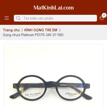
MatKinhLai.com
0
Trang chủ
KÍNH GỌNG TRẺ EM
Gọng nhựa Platinum P0176 (46-21-138)