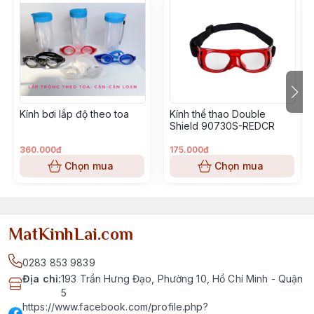
Kính bơi lắp độ theo toa
Kính thể thao Double
Shield 90730S-REDCR
360.000đ
175.000đ
Chọn mua
Chọn mua
MatKinhLai.com
0283 853 9839
Địa chỉ
:
193 Trần Hưng Đạo, Phường 10, Hồ Chí Minh - Quận
5
https://www.facebook.com/profile.php?