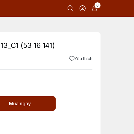
0
3_C1 (53 16 141)
Yêu thích
Mua ngay