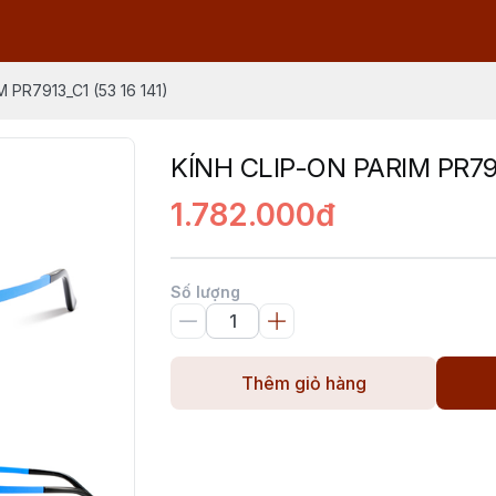
 PR7913_C1 (53 16 141)
KÍNH CLIP-ON PARIM PR791
1.782.000đ
Số lượng
Thêm giỏ hàng