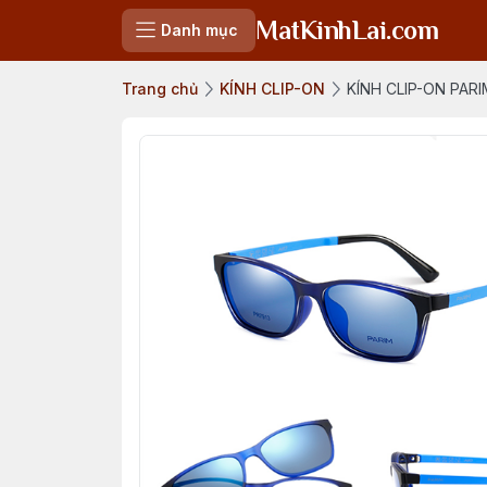
MatKinhLai.com
Danh mục
Trang chủ
KÍNH CLIP-ON
KÍNH CLIP-ON PARIM