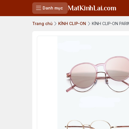
MatKinhLai.com
Danh mục
Trang chủ
KÍNH CLIP-ON
KÍNH CLIP-ON PARI