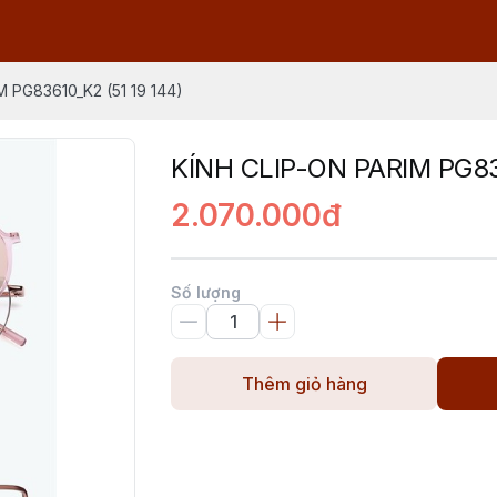
M PG83610_K2 (51 19 144)
KÍNH CLIP-ON PARIM PG836
2.070.000đ
Số lượng
Thêm giỏ hàng