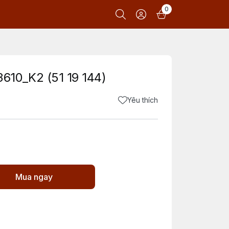
0
10_K2 (51 19 144)
Yêu thích
Mua ngay