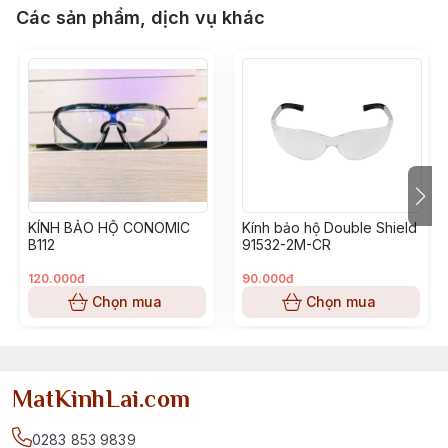
Các sản phẩm, dịch vụ khác
KÍNH BẢO HỘ CONOMIC
Kính bảo hộ Double Shield
B112
91532-2M-CR
120.000đ
90.000đ
Chọn mua
Chọn mua
MatKinhLai.com
0283 853 9839