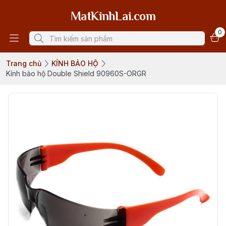
MatKinhLai.com
0
Trang chủ
KÍNH BẢO HỘ
Kính bảo hộ Double Shield 90960S-ORGR